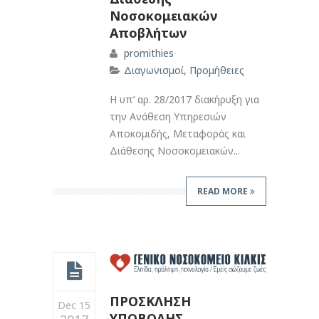
Νοσοκομειακών
Αποβλήτων
promithies
Διαγωνισμοί
,
Προμήθειες
Η υπ’ αρ. 28/2017 διακήρυξη για
την Ανάθεση Υπηρεσιών
Αποκομιδής, Μεταφοράς και
Διάθεσης Νοσοκομειακών...
READ MORE
ΠΡΟΣΚΛΗΣΗ
Dec 15
ΥΠΟΒΟΛΗΣ