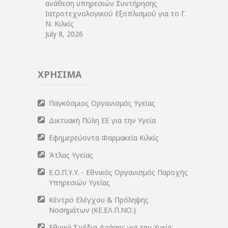
ανάθεση υπηρεσιών Συντήρησης
Ιατροτεχνολογικού Εξοπλισμού για το Γ.
Ν. Κιλκίς
July 8, 2026
ΧΡΗΣΙΜΑ
Παγκόσμιος Οργανισμός Υγείας
Δικτυακή Πύλη ΕΕ για την Υγεία
Εφημερεύοντα Φαρμακεία Κιλκίς
Άτλας Υγείας
Ε.Ο.Π.Υ.Υ. - Εθνικός Οργανισμός Παροχής
Υπηρεσιών Υγείας
Κέντρο Ελέγχου & Πρόληψης
Νοσημάτων (ΚΕ.ΕΛ.Π.ΝΟ.)
Εθνικά Σχέδια Δράσης για την Υγεία