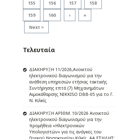
155
156
157
158
159
160
›
»
Next
Τελευταία
ΔIΑΚΗΡΥΞΗ 11/2026,Ανοικτού
ηλεκτρονικού διαγωνισμού για την
ανάθεση υπηρεσιών ετήσιας τακτικής
Συντήρησης επτά (7) Μηχανημάτων
Αιμοκάθαρσης NIKKISO DBB-05 για το Γ.
Ν. Κιλκίς
ΔIΑΚΗΡΥΞΗ ΑΡIΘΜ. 10/2026 Ανοικτού
ηλεκτρονικού διαγωνισμού για την
προμήθεια «Ηλεκτρονικών
Υπολογιστών» για τις ανάγκες του
Γενικού Νοσοκομείου Κιλκίς, ΑΑ ΕΣΗΔΗΣ: