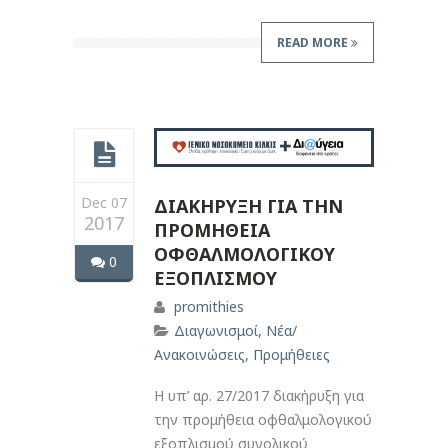
READ MORE
Dec 07
ΔΙΑΚΗΡΥΞΗ ΓΙΑ ΤΗΝ
2017
ΠΡΟΜΗΘΕΙΑ
ΟΦΘΑΛΜΟΛΟΓΙΚΟΥ
0
ΕΞΟΠΛΙΣΜΟΥ
promithies
Διαγωνισμοί
,
Νέα/
Ανακοινώσεις
,
Προμήθειες
Η υπ’ αρ. 27/2017 διακήρυξη για
την προμήθεια οφθαλμολογικού
εξοπλισμού συνολικού