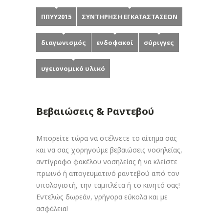
ΠΠΥΥ2015
ΣΥΝΤΗΡΗΣΗ ΕΓΚΑΤΑΣΤΑΣΕΩΝ
διαγωνισμός
ενδοφακοί
σύριγγες
υγειονομικό υλικό
Βεβαιώσεις & Ραντεβού
Μπορείτε τώρα να στέλνετε το αίτημα σας
και να σας χορηγούμε βεβαιώσεις νοσηλείας,
αντίγραφο φακέλου νοσηλείας ή να κλείστε
πρωινό ή απογευματινό ραντεβού από τον
υπολογιστή, την ταμπλέτα ή το κινητό σας!
Εντελώς δωρεάν, γρήγορα εύκολα και με
ασφάλεια!