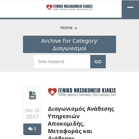
Home
Archive for Category:
Διαγωνισμοί
Διαγωνισμός Ανάθεσης
Dec 29
Υπηρεσιών
2017
Αποκομιδής,
0
Μεταφοράς και
Διάθεσης