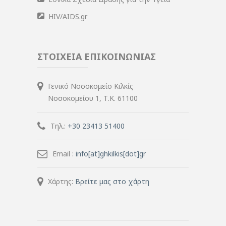
HIV/AIDS.gr
ΣΤΟΙΧΕΙΑ ΕΠΙΚΟΙΝΩΝΙΑΣ
Γενικό Νοσοκομείο Κιλκίς
Νοσοκομείου 1, Τ.Κ. 61100
Τηλ.:
+30 23413 51400
Email :
info[at]ghkilkis[dot]gr
Χάρτης:
Βρείτε μας στο χάρτη