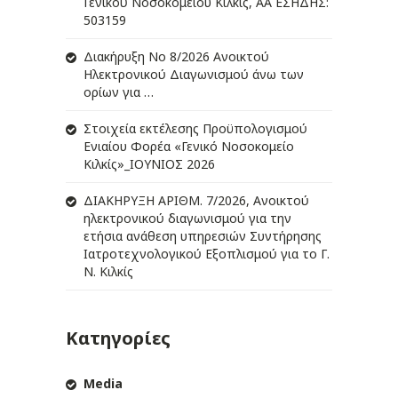
Γενικού Νοσοκομείου Κιλκίς, ΑΑ ΕΣΗΔΗΣ:
503159
Διακήρυξη Νο 8/2026 Ανοικτού
Ηλεκτρονικού Διαγωνισμού άνω των
ορίων για …
Στοιχεία εκτέλεσης Προϋπολογισμού
Ενιαίου Φορέα «Γενικό Νοσοκομείο
Κιλκίς»_ΙΟΥΝΙΟΣ 2026
ΔIΑΚΗΡΥΞΗ ΑΡIΘΜ. 7/2026, Ανοικτού
ηλεκτρονικού διαγωνισμού για την
ετήσια ανάθεση υπηρεσιών Συντήρησης
Ιατροτεχνολογικού Εξοπλισμού για το Γ.
Ν. Κιλκίς
Κατηγορίες
Media