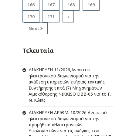
166
167
168
169
170
171
›
Next
Τελευταία
ΔIΑΚΗΡΥΞΗ 11/2026,Ανοικτού
ηλεκτρονικού διαγωνισμού για την
ανάθεση υπηρεσιών ετήσιας τακτικής
Συντήρησης επτά (7) Μηχανημάτων
Αιμοκάθαρσης NIKKISO DBB-05 για το Γ.
Ν. Κιλκίς
ΔIΑΚΗΡΥΞΗ ΑΡIΘΜ. 10/2026 Ανοικτού
ηλεκτρονικού διαγωνισμού για την
προμήθεια «Ηλεκτρονικών
Υπολογιστών» για τις ανάγκες του