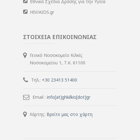
Εθνικά Σχέδια Δράσης για την Υγεία
HIV/AIDS.gr
ΣΤΟΙΧΕΙΑ ΕΠΙΚΟΙΝΩΝΙΑΣ
Γενικό Νοσοκομείο Κιλκίς
Νοσοκομείου 1, Τ.Κ. 61100
Τηλ.:
+30 23413 51400
Email :
info[at]ghkilkis[dot]gr
Χάρτης:
Βρείτε μας στο χάρτη