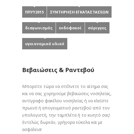
ΠΠΥΥ2015
ΣΥΝΤΗΡΗΣΗ ΕΓΚΑΤΑΣΤΑΣΕΩΝ
διαγωνισμός
ενδοφακοί
σύριγγες
υγειονομικό υλικό
Βεβαιώσεις & Ραντεβού
Μπορείτε τώρα να στέλνετε το αίτημα σας
και να σας χορηγούμε βεβαιώσεις νοσηλείας,
αντίγραφο φακέλου νοσηλείας ή να κλείστε
πρωινό ή απογευματινό ραντεβού από τον
υπολογιστή, την ταμπλέτα ή το κινητό σας!
Εντελώς δωρεάν, γρήγορα εύκολα και με
ασφάλεια!