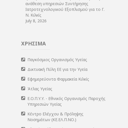
ανάθεση υπηρεσιών Συντήρησης
Ιατροτεχνολογικού Εξοπλισμού για το Γ.
Ν. Κιλκίς
July 8, 2026
ΧΡΗΣΙΜΑ
Παγκόσμιος Οργανισμός Υγείας
Δικτυακή Πύλη ΕΕ για την Υγεία
Εφημερεύοντα Φαρμακεία Κιλκίς
Άτλας Υγείας
Ε.Ο.Π.Υ.Υ. - Εθνικός Οργανισμός Παροχής
Υπηρεσιών Υγείας
Κέντρο Ελέγχου & Πρόληψης
Νοσημάτων (ΚΕ.ΕΛ.Π.ΝΟ.)