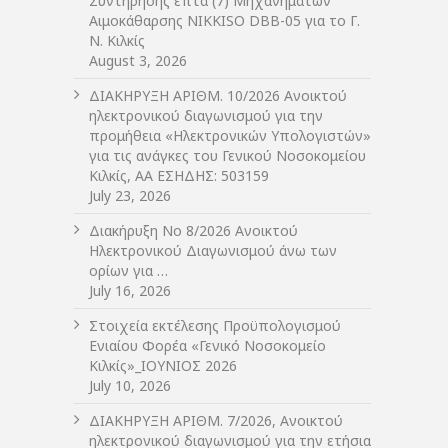
Συντήρησης επτά (7) Μηχανημάτων
Αιμοκάθαρσης NIKKISO DBB-05 για το Γ.
Ν. Κιλκίς
August 3, 2026
ΔIΑΚΗΡΥΞΗ ΑΡIΘΜ. 10/2026 Ανοικτού
ηλεκτρονικού διαγωνισμού για την
προμήθεια «Ηλεκτρονικών Υπολογιστών»
για τις ανάγκες του Γενικού Νοσοκομείου
Κιλκίς, ΑΑ ΕΣΗΔΗΣ: 503159
July 23, 2026
Διακήρυξη Νο 8/2026 Ανοικτού
Ηλεκτρονικού Διαγωνισμού άνω των
ορίων για …
July 16, 2026
Στοιχεία εκτέλεσης Προϋπολογισμού
Ενιαίου Φορέα «Γενικό Νοσοκομείο
Κιλκίς»_ΙΟΥΝΙΟΣ 2026
July 10, 2026
ΔIΑΚΗΡΥΞΗ ΑΡIΘΜ. 7/2026, Ανοικτού
ηλεκτρονικού διαγωνισμού για την ετήσια