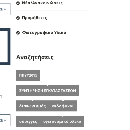
Νέα/Ανακοινώσεις
RE
Προμήθειες
Φωτογραφικό Υλικό
Αναζητήσεις
ΠΠΥΥ2015
ΣΥΝΤΗΡΗΣΗ ΕΓΚΑΤΑΣΤΑΣΕΩΝ
7
διαγωνισμός
ενδοφακοί
RE
σύριγγες
υγειονομικό υλικό