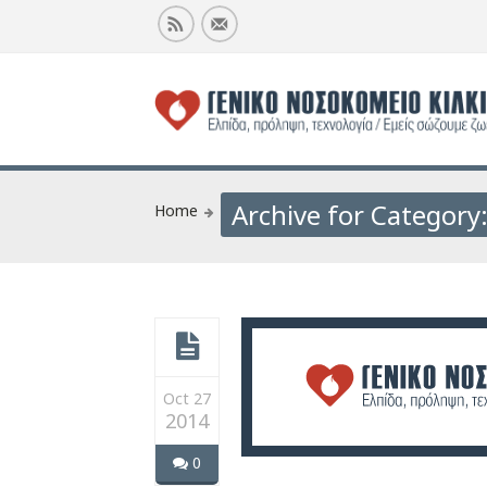
Archive for Category
Home
Oct 27
2014
0