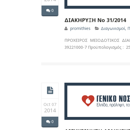
0
ΔΙΑΚΗΡΥΞΗ Νο 31/2014
promithies
Διαγωνισμοί
,
Π
ΠΡΟΧΕΙΡΟΣ ΜΕΙΟΔΟΤΙΚΟΣ ΔΙΑΓ
39221000-7 Προϋπολογισμός : 25.
Oct 07
2014
0