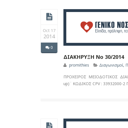
Oct 17
2014
0
ΔΙΑΚΗΡΥΞΗ Νο 30/2014
promithies
Διαγωνισμοί
,
Π
ΠΡΟΧΕΙΡΟΣ ΜΕΙΟΔΟΤΙΚΟΣ ΔΙΑΓ
up)¨ ΚΩΔΙΚΟΣ CPV : 33932000-2 