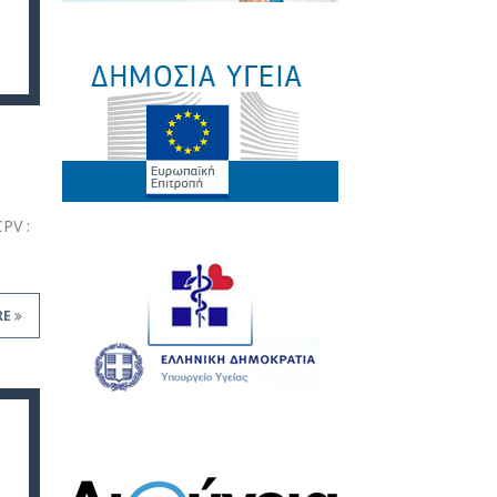
PV :
RE