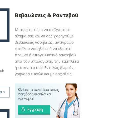
Βεβαιώσεις & Ραντεβού
Μπορείτε τώρα να στέλνετε το
αίτημα σας και να σας χορηγούμε
βεβαιώσεις νοσηλείας, αντίγραφο
φακέλου νοσηλείας ή να κλείστε
πρωινό ή απογευματινό ραντεβού
από τον υπολογιστή, την ταμπλέτα
ή το κινητό σας! Εντελώς δωρεάν,
ub
γρήγορα εύκολα και με ασφάλεια!
RE