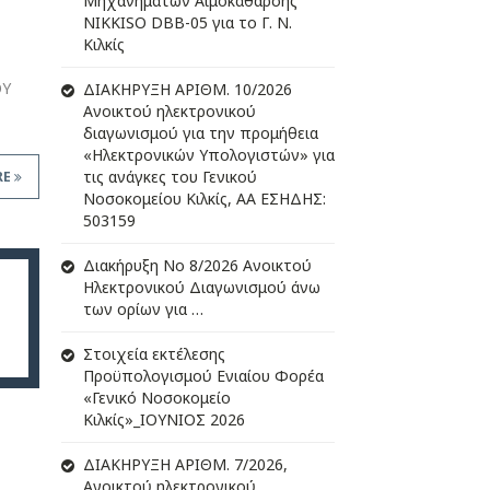
Μηχανημάτων Αιμοκάθαρσης
NIKKISO DBB-05 για το Γ. Ν.
Κιλκίς
ΟΥ
ΔIΑΚΗΡΥΞΗ ΑΡIΘΜ. 10/2026
Ανοικτού ηλεκτρονικού
διαγωνισμού για την προμήθεια
«Ηλεκτρονικών Υπολογιστών» για
τις ανάγκες του Γενικού
RE
Νοσοκομείου Κιλκίς, ΑΑ ΕΣΗΔΗΣ:
503159
Διακήρυξη Νο 8/2026 Ανοικτού
Ηλεκτρονικού Διαγωνισμού άνω
των ορίων για …
Στοιχεία εκτέλεσης
Προϋπολογισμού Ενιαίου Φορέα
«Γενικό Νοσοκομείο
Κιλκίς»_ΙΟΥΝΙΟΣ 2026
ΔIΑΚΗΡΥΞΗ ΑΡIΘΜ. 7/2026,
Ανοικτού ηλεκτρονικού