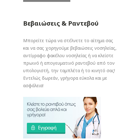
Βεβαιώσεις & Ραντεβού
Μπορείτε τώρα να στέλνετε το αίτημα σας
και να σας χορηγούμε βεβαιώσεις νοσηλείας,
αντίγραφο φακέλου νοσηλείας ή να κλείστε
πρωινό ή απογευματινό ραντεβού από τον
υπολογιστή, την ταμπλέτα ή το κινητό σας!
Εντελώς δωρεάν, γρήγορα εύκολα και με
ασφάλεια!