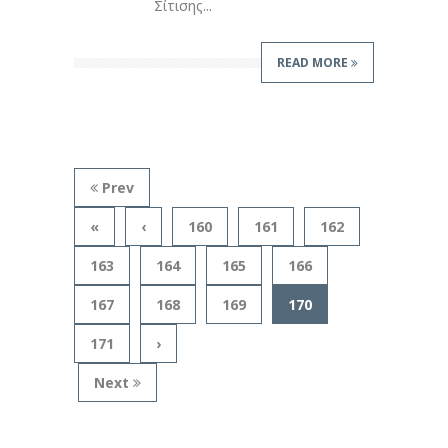
Σίτισης...
READ MORE
Prev
«
‹
160
161
162
163
164
165
166
167
168
169
170
171
›
Next