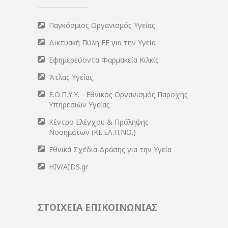
Παγκόσμιος Οργανισμός Υγείας
Δικτυακή Πύλη ΕΕ για την Υγεία
Εφημερεύοντα Φαρμακεία Κιλκίς
Άτλας Υγείας
Ε.Ο.Π.Υ.Υ. - Εθνικός Οργανισμός Παροχής
Υπηρεσιών Υγείας
Κέντρο Ελέγχου & Πρόληψης
Νοσημάτων (ΚΕ.ΕΛ.Π.ΝΟ.)
Εθνικά Σχέδια Δράσης για την Υγεία
HIV/AIDS.gr
ΣΤΟΙΧΕΙΑ ΕΠΙΚΟΙΝΩΝΙΑΣ