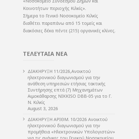
«Νοσοκομείο Συνδέσμου Δήμων και
Κοινοτήτων περιοχής Κιλκίς».
Σήμερα το Γενικό Νοσοκομείο Κιλκίς
διαθέτει παραπάνω από 15 τομείς και
διακόσιες δέκα πέντε (215) οργανικές κλίνες.
ΤΕΛΕΥΤΑΙΑ ΝΕΑ
ΔIΑΚΗΡΥΞΗ 11/2026,Ανοικτού
ηλεκτρονικού διαγωνισμού για την
ανάθεση υπηρεσιών ετήσιας τακτικής
Συντήρησης επτά (7) Μηχανημάτων
Αιμοκάθαρσης NIKKISO DBB-05 για το Γ.
Ν. Κιλκίς
August 3, 2026
ΔIΑΚΗΡΥΞΗ ΑΡIΘΜ. 10/2026 Ανοικτού
ηλεκτρονικού διαγωνισμού για την
προμήθεια «Ηλεκτρονικών Υπολογιστών»
για τις ανάγκες του Γενικού Νοσοκομείου