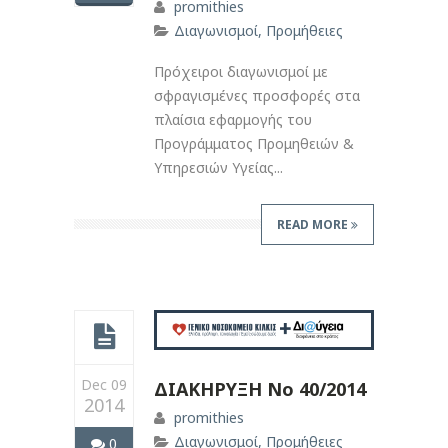
promithies
Διαγωνισμοί
,
Προμήθειες
Πρόχειροι διαγωνισμοί με
σφραγισμένες προσφορές στα
πλαίσια εφαρμογής του
Προγράμματος Προμηθειών &
Υπηρεσιών Υγείας...
READ MORE
Dec 09
ΔΙΑΚΗΡΥΞΗ Νο 40/2014
2014
promithies
Διαγωνισμοί
,
Προμήθειες
0