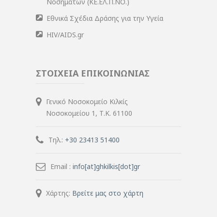
Νοσημάτων (ΚΕ.ΕΛ.Π.ΝΟ.)
Εθνικά Σχέδια Δράσης για την Υγεία
HIV/AIDS.gr
ΣΤΟΙΧΕΙΑ ΕΠΙΚΟΙΝΩΝΙΑΣ
Γενικό Νοσοκομείο Κιλκίς
Νοσοκομείου 1, Τ.Κ. 61100
Τηλ.:
+30 23413 51400
Email :
info[at]ghkilkis[dot]gr
Χάρτης:
Βρείτε μας στο χάρτη