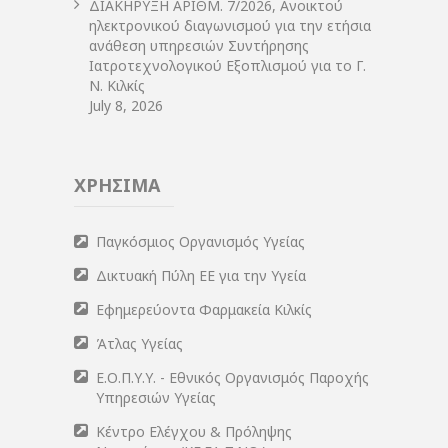
ΔIΑΚΗΡΥΞΗ ΑΡIΘΜ. 7/2026, Ανοικτού
ηλεκτρονικού διαγωνισμού για την ετήσια
ανάθεση υπηρεσιών Συντήρησης
Ιατροτεχνολογικού Εξοπλισμού για το Γ.
Ν. Κιλκίς
July 8, 2026
ΧΡΗΣΙΜΑ
Παγκόσμιος Οργανισμός Υγείας
Δικτυακή Πύλη ΕΕ για την Υγεία
Εφημερεύοντα Φαρμακεία Κιλκίς
Άτλας Υγείας
Ε.Ο.Π.Υ.Υ. - Εθνικός Οργανισμός Παροχής
Υπηρεσιών Υγείας
Κέντρο Ελέγχου & Πρόληψης