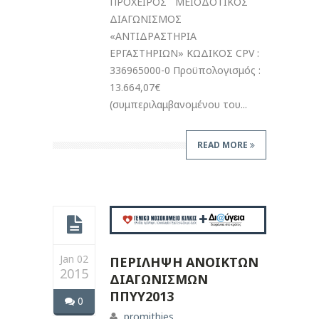
ΠΡΟΧΕΙΡΟΣ ΜΕΙΟΔΟΤΙΚΟΣ
ΔΙΑΓΩΝΙΣΜΟΣ
«ΑΝΤΙΔΡΑΣΤΗΡΙΑ
ΕΡΓΑΣΤΗΡΙΩΝ» ΚΩΔΙΚΟΣ CPV :
336965000-0 Προϋπολογισμός :
13.664,07€
(συμπεριλαμβανομένου του...
READ MORE
Jan 02
ΠΕΡΙΛΗΨΗ ΑΝΟΙΚΤΩΝ
2015
ΔΙΑΓΩΝΙΣΜΩΝ
ΠΠΥΥ2013
0
promithies