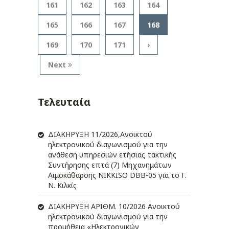
161
162
163
164
165
166
167
168
169
170
171
›
Next
Τελευταία
ΔIΑΚΗΡΥΞΗ 11/2026,Ανοικτού
ηλεκτρονικού διαγωνισμού για την
ανάθεση υπηρεσιών ετήσιας τακτικής
Συντήρησης επτά (7) Μηχανημάτων
Αιμοκάθαρσης NIKKISO DBB-05 για το Γ.
Ν. Κιλκίς
ΔIΑΚΗΡΥΞΗ ΑΡIΘΜ. 10/2026 Ανοικτού
ηλεκτρονικού διαγωνισμού για την
προμήθεια «Ηλεκτρονικών