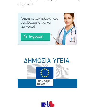
ασφάλεια!