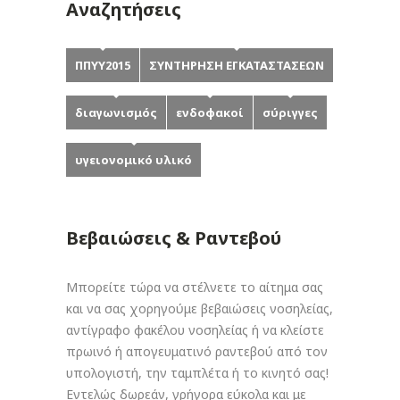
Αναζητήσεις
ΠΠΥΥ2015
ΣΥΝΤΗΡΗΣΗ ΕΓΚΑΤΑΣΤΑΣΕΩΝ
διαγωνισμός
ενδοφακοί
σύριγγες
υγειονομικό υλικό
Βεβαιώσεις & Ραντεβού
Μπορείτε τώρα να στέλνετε το αίτημα σας
και να σας χορηγούμε βεβαιώσεις νοσηλείας,
αντίγραφο φακέλου νοσηλείας ή να κλείστε
πρωινό ή απογευματινό ραντεβού από τον
υπολογιστή, την ταμπλέτα ή το κινητό σας!
Εντελώς δωρεάν, γρήγορα εύκολα και με