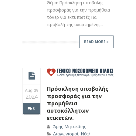
Θέμα: Πρόσκληση υποβολής
προσφοράς για την προμήθεια
τόνερ για εκτυπωτές Για
προβολή της αναρτημένης...
READ MORE
Πρόσκληση υποβολής
Aug 09
προσφοράς για την
2024
προμήθεια
0
αυτοκόλλητων
ετικετών.
Άρης Μητακίδης
Διαγωνισμοί
,
Νέα/