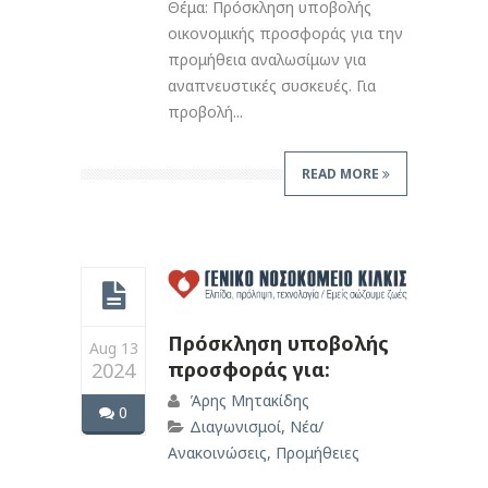
Θέμα: Πρόσκληση υποβολής
οικονομικής προσφοράς για την
προμήθεια αναλωσίμων για
αναπνευστικές συσκευές. Για
προβολή...
READ MORE
Πρόσκληση υποβολής
Aug 13
προσφοράς για:
2024
Άρης Μητακίδης
0
Διαγωνισμοί
,
Νέα/
Ανακοινώσεις
,
Προμήθειες