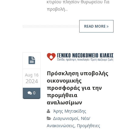
κτιρίου πλησίον θυρωρείου Για
προβολή...
READ MORE
Πρόσκληση υποβολής
Aug 16
οικονομικής
2024
προσφοράς για την
0
προμήθεια
αναλωσίμων
Άρης Μητακίδης
Διαγωνισμοί
,
Νέα/
Ανακοινώσεις
,
Προμήθειες