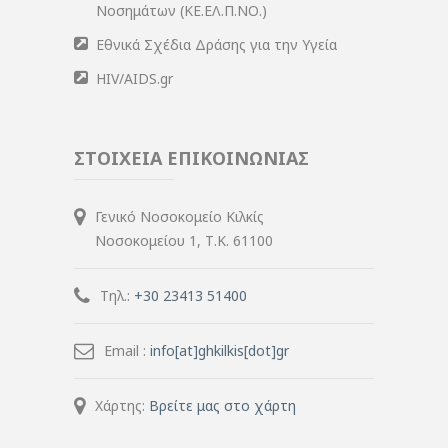
Νοσημάτων (ΚΕ.ΕΛ.Π.ΝΟ.)
Εθνικά Σχέδια Δράσης για την Υγεία
HIV/AIDS.gr
ΣΤΟΙΧΕΙΑ ΕΠΙΚΟΙΝΩΝΙΑΣ
Γενικό Νοσοκομείο Κιλκίς
Νοσοκομείου 1, Τ.Κ. 61100
Τηλ.:
+30 23413 51400
Email :
info[at]ghkilkis[dot]gr
Χάρτης:
Βρείτε μας στο χάρτη