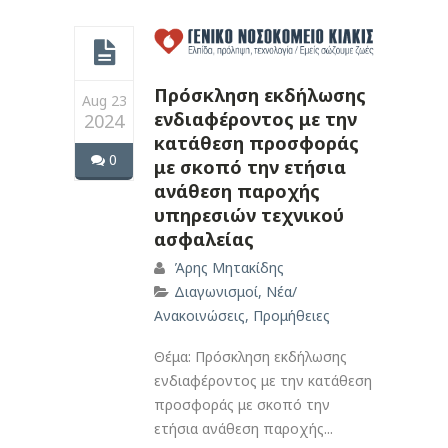
Πρόσκληση εκδήλωσης
Aug 23
ενδιαφέροντος με την
2024
κατάθεση προσφοράς
0
με σκοπό την ετήσια
ανάθεση παροχής
υπηρεσιών τεχνικού
ασφαλείας
Άρης Μητακίδης
Διαγωνισμοί
,
Νέα/
Ανακοινώσεις
,
Προμήθειες
Θέμα: Πρόσκληση εκδήλωσης
ενδιαφέροντος με την κατάθεση
προσφοράς με σκοπό την
ετήσια ανάθεση παροχής...