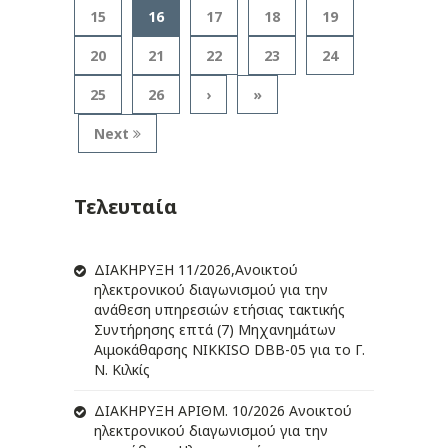
15
16
17
18
19
20
21
22
23
24
25
26
›
»
Next
Τελευταία
ΔIΑΚΗΡΥΞΗ 11/2026,Ανοικτού
ηλεκτρονικού διαγωνισμού για την
ανάθεση υπηρεσιών ετήσιας τακτικής
Συντήρησης επτά (7) Μηχανημάτων
Αιμοκάθαρσης NIKKISO DBB-05 για το Γ.
Ν. Κιλκίς
ΔIΑΚΗΡΥΞΗ ΑΡIΘΜ. 10/2026 Ανοικτού
ηλεκτρονικού διαγωνισμού για την