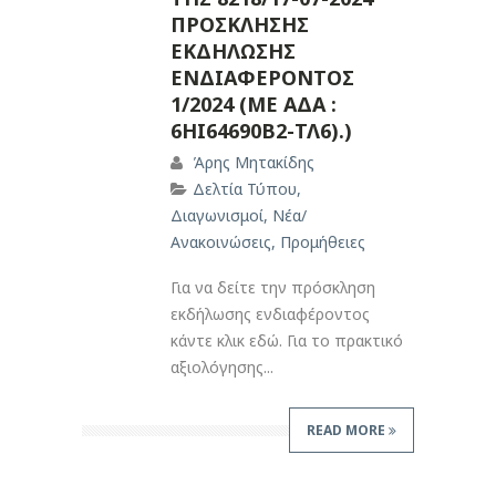
ΠΡΟΣΚΛΗΣΗΣ
ΕΚΔΗΛΩΣΗΣ
ΕΝΔΙΑΦΕΡΟΝΤΟΣ
1/2024 (ΜΕ ΑΔΑ :
6HI64690B2-ΤΛ6).)
Άρης Μητακίδης
Δελτία Τύπου
,
Διαγωνισμοί
,
Νέα/
Ανακοινώσεις
,
Προμήθειες
Για να δείτε την πρόσκληση
εκδήλωσης ενδιαφέροντος
κάντε κλικ εδώ. Για το πρακτικό
αξιολόγησης...
READ MORE