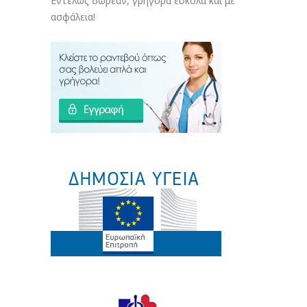
Εντελώς δωρεάν, γρήγορα εύκολα και με
ασφάλεια!