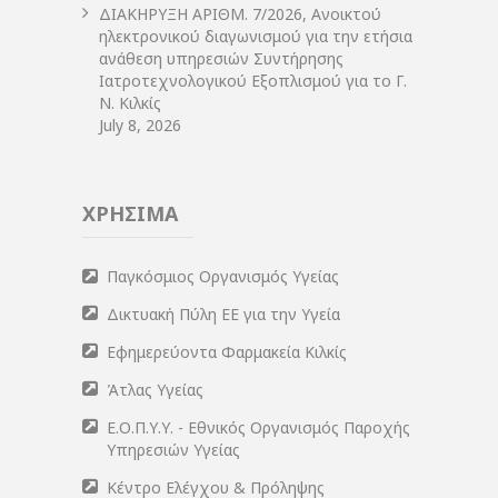
ΔIΑΚΗΡΥΞΗ ΑΡIΘΜ. 7/2026, Ανοικτού
ηλεκτρονικού διαγωνισμού για την ετήσια
ανάθεση υπηρεσιών Συντήρησης
Ιατροτεχνολογικού Εξοπλισμού για το Γ.
Ν. Κιλκίς
July 8, 2026
ΧΡΗΣΙΜΑ
Παγκόσμιος Οργανισμός Υγείας
Δικτυακή Πύλη ΕΕ για την Υγεία
Εφημερεύοντα Φαρμακεία Κιλκίς
Άτλας Υγείας
Ε.Ο.Π.Υ.Υ. - Εθνικός Οργανισμός Παροχής
Υπηρεσιών Υγείας
Κέντρο Ελέγχου & Πρόληψης