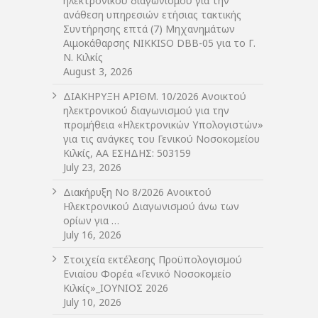
ηλεκτρονικού διαγωνισμού για την
ανάθεση υπηρεσιών ετήσιας τακτικής
Συντήρησης επτά (7) Μηχανημάτων
Αιμοκάθαρσης NIKKISO DBB-05 για το Γ.
Ν. Κιλκίς
August 3, 2026
ΔIΑΚΗΡΥΞΗ ΑΡIΘΜ. 10/2026 Ανοικτού
ηλεκτρονικού διαγωνισμού για την
προμήθεια «Ηλεκτρονικών Υπολογιστών»
για τις ανάγκες του Γενικού Νοσοκομείου
Κιλκίς, ΑΑ ΕΣΗΔΗΣ: 503159
July 23, 2026
Διακήρυξη Νο 8/2026 Ανοικτού
Ηλεκτρονικού Διαγωνισμού άνω των
ορίων για …
July 16, 2026
Στοιχεία εκτέλεσης Προϋπολογισμού
Ενιαίου Φορέα «Γενικό Νοσοκομείο
Κιλκίς»_ΙΟΥΝΙΟΣ 2026
July 10, 2026