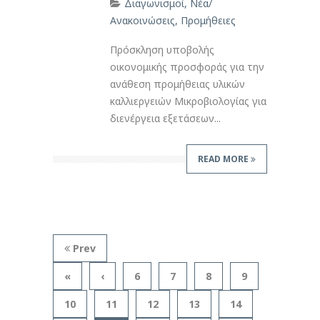
Διαγωνισμοί
,
Νέα/
Ανακοινώσεις
,
Προμήθειες
Πρόσκληση υποβολής
οικονομικής προσφοράς για την
ανάθεση προμήθειας υλικών
καλλιεργειών Μικροβιολογίας για
διενέργεια εξετάσεων...
READ MORE
Prev
«
‹
6
7
8
9
10
11
12
13
14