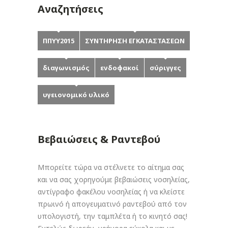
Αναζητήσεις
ΠΠΥΥ2015
ΣΥΝΤΗΡΗΣΗ ΕΓΚΑΤΑΣΤΑΣΕΩΝ
διαγωνισμός
ενδοφακοί
σύριγγες
υγειονομικό υλικό
Βεβαιώσεις & Ραντεβού
Μπορείτε τώρα να στέλνετε το αίτημα σας
και να σας χορηγούμε βεβαιώσεις νοσηλείας,
αντίγραφο φακέλου νοσηλείας ή να κλείστε
πρωινό ή απογευματινό ραντεβού από τον
υπολογιστή, την ταμπλέτα ή το κινητό σας!